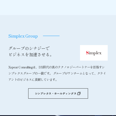
Simplex Group
グループのシナジーで
ビジネスを加速させる。
Xspear Consultingは、DX時代の真のテクノロジーパートナーを目指すシ
ンプレクスグループの一員です。 グループがワンチームとなって、クライ
アントのビジネスに貢献しています。
シンプレクス・ホールディングス