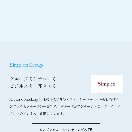
Simplex Group
グループのシナジーで
ビジネスを加速させる。
Xspear Consultingは、DX時代の真のテクノロジーパートナーを目指すシ
ンプレクスグループの一員です。 グループがワンチームとなって、クライ
アントのビジネスに貢献しています。
シンプレクス・ホールディングス