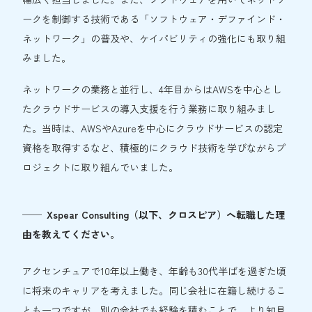
ークを制御する技術である「ソフトウェア・デファインド・
ネットワーク」の普及や、ケイパビリティの強化にも取り組
みました。
ネットワークの業務と並行し、4年目からはAWSを中心とし
たクラウドサービスの導入支援を行う業務に取り組みまし
た。当時は、AWSやAzureを中心にクラウドサービスの認定
資格を取得するなど、積極的にクラウド技術を学びながらプ
ロジェクトに取り組んでいました。
Xspear Consulting（以下、クロスピア）へ転職した理
由を教えてください。
アクセンチュアで10年以上働き、年齢も30代半ばを過ぎた頃
に将来のキャリアを考えました。同じ会社に在籍し続けるこ
とも一つですが、別の会社でも経験を積むことで、より知見