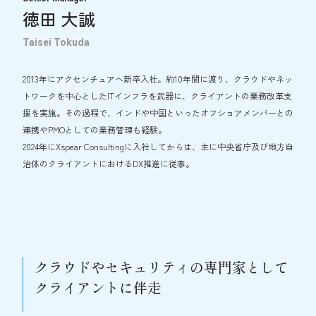
徳田 大誠
Taisei Tokuda
2013年にアクセンチュアへ新卒入社。約10年間に渡り、クラウドやネッ
トワークを中心としたITインフラを武器に、クライアントの業務改革支
援を実施。その過程で、インドや中国といったオフショアメンバーとの
連携やPMOとしての業務管理も経験。
2024年にXspear Consultingに入社してからは、主に中央省庁及び地方自
治体のクライアントにおけるDX推進に従事。
クラウドやセキュリティの専門家として
クライアントに伴走