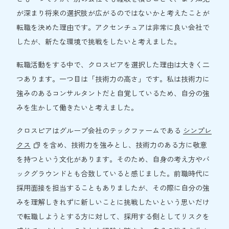
が深まり将来の選択肢が広がるのではないかと考えたことが
転職を決めた理由です。アクセンチュアは非常に良い会社で
したが、新たな環境で挑戦をしたいと考えました。
転職活動をする中で、クロスピアを選択した理由は大きく二
つあります。一つ目は「技術力の高さ」です。私は技術力に
強みのあるコンサルタントだと自覚しているため、自分の強
みを生かして働きたいと考えました。
クロスピアはグループ会社のテックファームである
シンプレ
クス
を含め、技術力を強みとし、技術力のある方に敬意
を持つという文化があります。そのため、自身の考え方やバ
ックグラウンドとも合致していると感じました。前職時代に
採用面接を担当することもありましたが、その際に自分の強
みを理解しきれずに新しいことに挑戦したいという思いだけ
で転職しようとする方に対して、採用する側としてリスクを