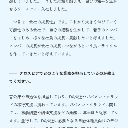
感じていました。こうした経験も踏まえ、自分の強みを生か
せるクロスピアに入社しました。
二つ目は「会社の成長性」です。これから大きく伸びていく
可能性のある会社で、自分の経験を生かして、若手のメンバ
ーをはじめ、様々な社員の成長に貢献したいと考えました。
メンバーの成長が会社の成長につながるという良いサイクル
を作っていきたいと考えています。
クロスピアでどのような業務を担当しているのか教え
てください。
官公庁や自治体を担当しており、DX推進やガバメントクラウ
ドの移行支援に携わっています。ガバメントクラウドに関し
ては、事前調査や調達支援などの業務に1年半ほど従事してい
ます。並行して、DX推進に必要となる自治体職員向けのデジ