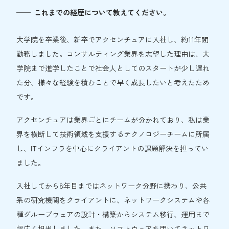
これまでの経歴について教えてください。
大学院を卒業後、新卒でアクセンチュアに入社し、約11年間
勤務しました。コンサルティング業界を志望した理由は、大
学院まで進学したことで社会人としてのスタートが少し遅れ
た分、様々な経験を積むことで早く成長したいと考えたため
です。
アクセンチュアは業界ごとにチームが分かれており、私は業
界を横断して技術領域を支援するテクノロジーチームに所属
し、ITインフラを中心にクライアントの課題解決を担ってい
ました。
入社してから8年目まではネットワーク分野に携わり、公共
系の研究機関をクライアントに、ネットワークシステムや各
種グループウェアの設計・構築からシステム移行、運用まで
幅広く担当しました。また、ソフトウェアを用いてネットワ