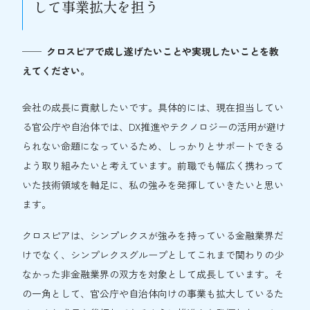
して事業拡大を担う
クロスピアで成し遂げたいことや実現したいことを教
えてください。
会社の成長に貢献したいです。具体的には、現在担当してい
る官公庁や自治体では、DX推進やテクノロジーの活用が避け
られない命題になっているため、しっかりとサポートできる
よう取り組みたいと考えています。前職でも幅広く携わって
いた技術領域を軸足に、私の強みを発揮していきたいと思い
ます。
クロスピアは、シンプレクスが強みを持っている金融業界だ
けでなく、シンプレクスグループとしてこれまで関わりの少
なかった非金融業界の双方を対象として成長しています。そ
の一角として、官公庁や自治体向けの事業も拡大しているた