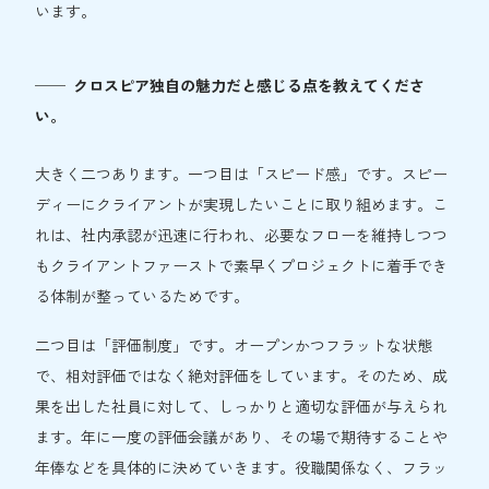
います。
クロスピア独自の魅力だと感じる点を教えてくださ
い。
大きく二つあります。一つ目は「スピード感」です。スピー
ディーにクライアントが実現したいことに取り組めます。こ
れは、社内承認が迅速に行われ、必要なフローを維持しつつ
もクライアントファーストで素早くプロジェクトに着手でき
る体制が整っているためです。
二つ目は「評価制度」です。オープンかつフラットな状態
で、相対評価ではなく絶対評価をしています。そのため、成
果を出した社員に対して、しっかりと適切な評価が与えられ
ます。年に一度の評価会議があり、その場で期待することや
年俸などを具体的に決めていきます。役職関係なく、フラッ