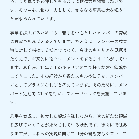
め、より成長を後押しできるように推進力を発揮したいで
す。その中心人物の一人として、さらなる事業拡大を担うこ
とが求められています。
事業を拡大するためにも、若手を中心としたメンバーの育成
に貢献できればと考えています。たとえば、メンバーの成果
物に対して指摘するだけではなく、今後のキャリアを見据え
たうえで、将来的に役立つコメントをするように心がけてい
ます。私自身、10年以上のキャリアの中で様々な試行錯誤を
してきました。その経験から得たスキルや知見が、メンバー
にとってプラスになればと考えています。そのために、メン
バーと定期的に1on1を行い、フィードバックを実施していま
す。
若手を育成し、拡大した領域を託しながら、次の新たな領域
を広げていくことが求められている状況です。徐々にではあ
りますが、これらの実現に向けて自分の働き方もシフトして