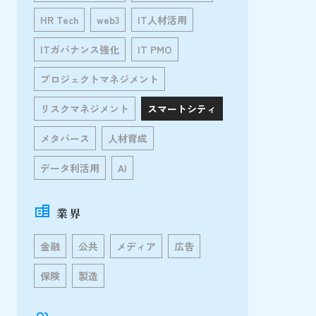
HR Tech
web3
IT人材活用
ITガバナンス強化
IT PMO
プロジェクトマネジメント
リスクマネジメント
スマートシティ
メタバース
人材育成
データ利活用
AI
業界
金融
公共
メディア
広告
保険
製造