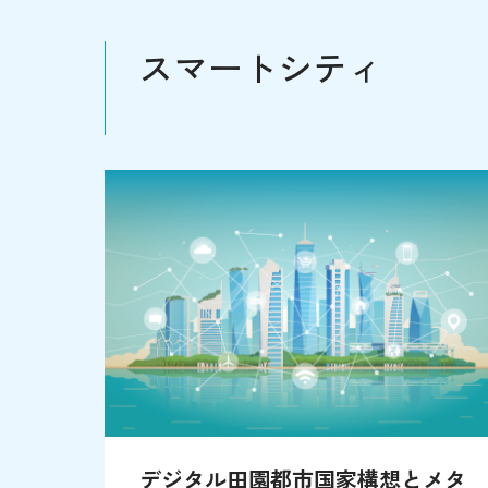
スマートシティ
デジタル田園都市国家構想とメタ