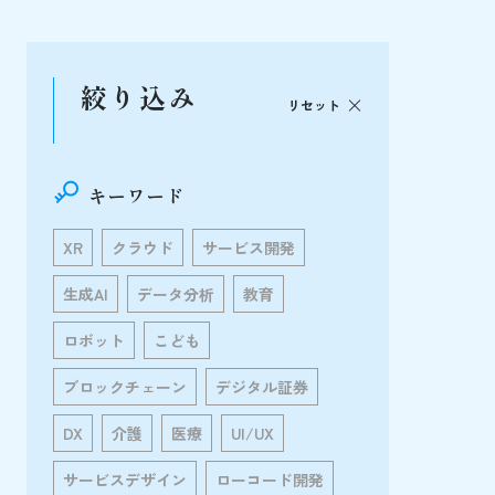
絞り込み
リセット
キーワード
XR
クラウド
サービス開発
生成AI
データ分析
教育
ロボット
こども
ブロックチェーン
デジタル証券
DX
介護
医療
UI/UX
サービスデザイン
ローコード開発