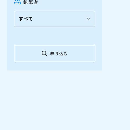
執筆者
絞り込む