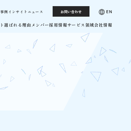
EN
お問い合わせ
・事例
インサイト
ニュース
ト
選ばれる理由
メンバー
採用情報
サービス領域
会社情報