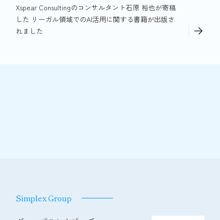
Xspear Consultingのコンサルタント石原 裕也が寄稿
した リーガル領域でのAI活用に関する書籍が出版さ
れました
Simplex Group