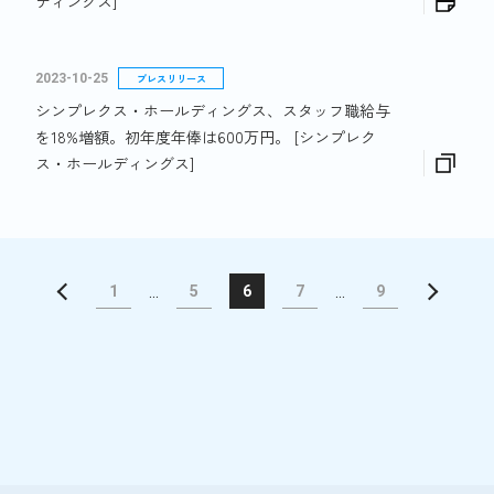
ディングス]
2023-10-25
プレスリリース
シンプレクス・ホールディングス、スタッフ職給与
を18%増額。初年度年俸は600万円。 [シンプレク
ス・ホールディングス]
1
...
5
6
7
...
9